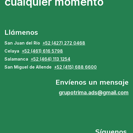
cualquier momento
Llámenos
San Juan del Río
+52 (427) 272 0468
Celaya
+52 (461) 616 5798
Salamanca
+52 (464) 113 1254
San Miguel de Allende
+52 (415) 688 6600
Envíenos un mensaje
grupotrima.ads@gmail.com
Síguenos